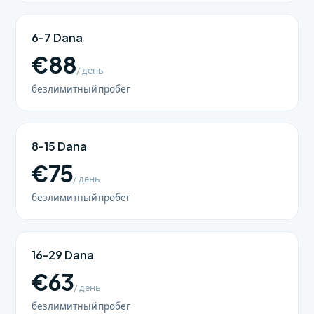
6-7 Dana
€88
/ день
безлимитный пробег
8-15 Dana
€75
/ день
безлимитный пробег
16-29 Dana
€63
/ день
безлимитный пробег