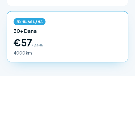
ЛУЧШАЯ ЦЕНА
30+ Dana
€57
/ день
4000 km