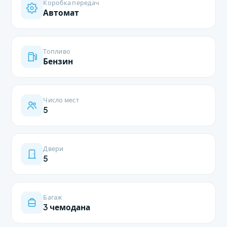
Коробка передач
Автомат
Топливо
Бензин
Число мест
5
Двери
5
Багаж
3 чемодана