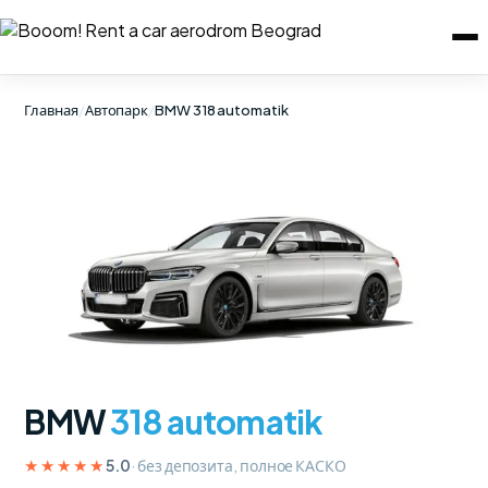
Главная
/
Автопарк
/
BMW 318 automatik
BMW
318 automatik
★★★★★
· без депозита, полное КАСКО
5.0