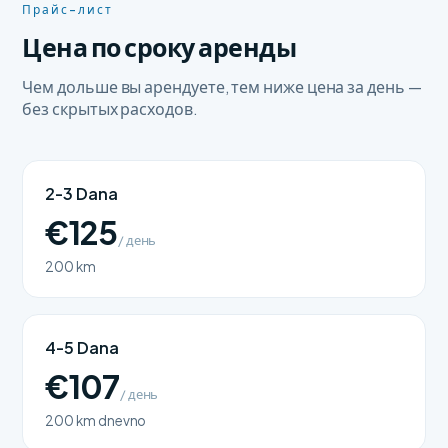
Прайс-лист
Цена по сроку аренды
Чем дольше вы арендуете, тем ниже цена за день —
без скрытых расходов.
2-3 Dana
€125
/ день
200 km
4-5 Dana
€107
/ день
200 km dnevno