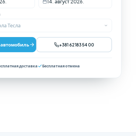
26.
14. август 2026.
я
ла Тесла
 автомобиль
+381 62 183 54 00
есплатная доставка
Бесплатная отмена