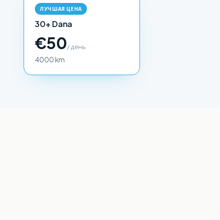
ЛУЧШАЯ ЦЕНА
30+ Dana
€50
/ день
4000 km