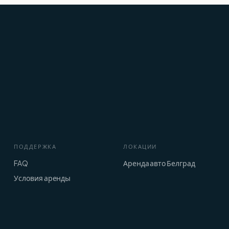
ПОДДЕРЖКА
ЛОКАЦИИ
FAQ
Аренда авто Белград
Условия аренды