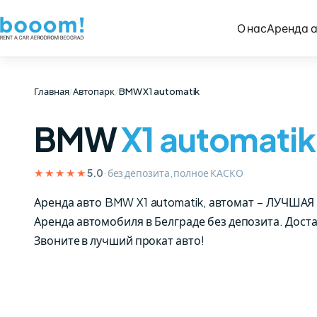
О нас
Аренда 
Главная
/
Автопарк
/
BMW X1 automatik
BMW
X1 automatik
★★★★★
· без депозита, полное КАСКО
5.0
Аренда авто BMW X1 automatik, автомат – ЛУЧША
Аренда автомобиля в Белграде без депозита. Доста
Звоните в лучший прокат авто!