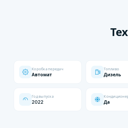
Те
Коробка передач
Топливо
Автомат
Дизель
Год выпуска
Кондиционе
2022
Да