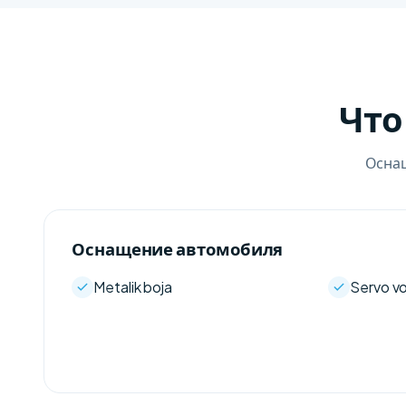
Что
Оснащ
Оснащение автомобиля
Metalik boja
Servo vo