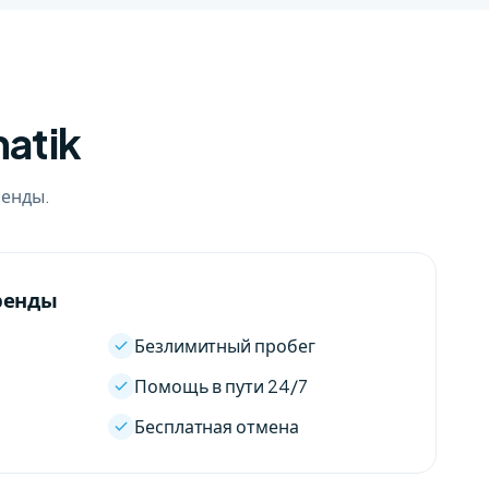
atik
ренды.
ренды
Безлимитный пробег
Помощь в пути 24/7
Бесплатная отмена