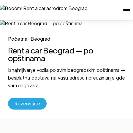
Početna
Beograd
Rent a car Beograd — po
opštinama
Iznajmljivanje vozila po svim beogradskim opštinama —
besplatna dostava na vašu adresu i preuzimanje gde
vam odgovara.
Rezervišite