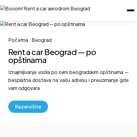
Početna
Beograd
Rent a car Beograd — po
opštinama
Iznajmljivanje vozila po svim beogradskim opštinama —
besplatna dostava na vašu adresu i preuzimanje gde
vam odgovara.
Rezervišite