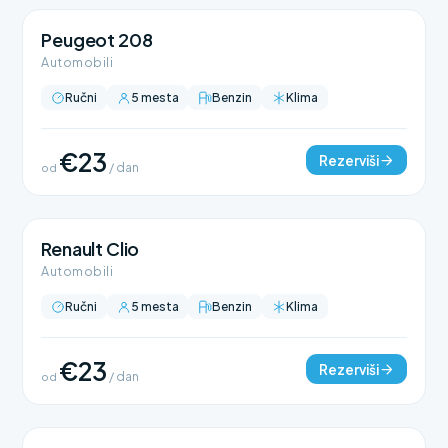
Peugeot 208
Automobili
Ručni
5 mesta
Benzin
Klima
€23
Rezerviši
od
/ dan
Renault Clio
Automobili
Ručni
5 mesta
Benzin
Klima
€23
Rezerviši
od
/ dan