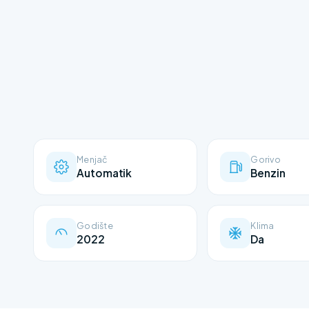
Menjač
Gorivo
Automatik
Benzin
Godište
Klima
2022
Da