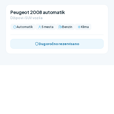
Peugeot 2008 automatik
Džipovi i SUV vozila
Automatik
5 mesta
Benzin
Klima
Dugoročno rezervisano