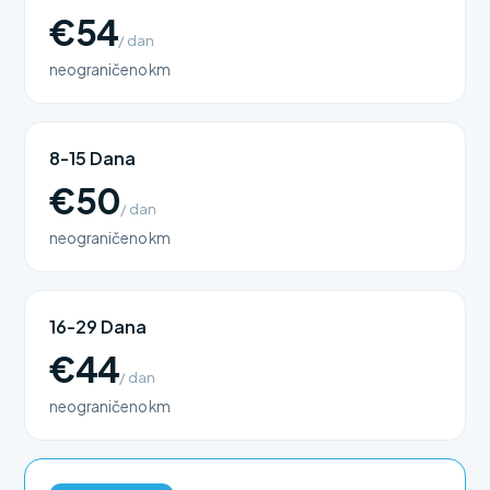
€54
/ dan
neograničeno km
8-15 Dana
€50
/ dan
neograničeno km
16-29 Dana
€44
/ dan
neograničeno km