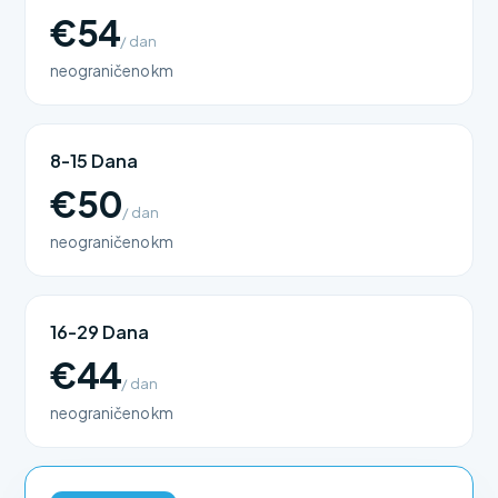
€54
/ dan
neograničeno km
8-15 Dana
€50
/ dan
neograničeno km
16-29 Dana
€44
/ dan
neograničeno km