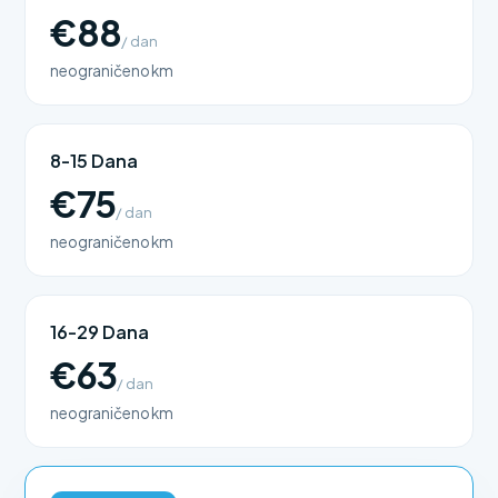
€88
/ dan
neograničeno km
8-15 Dana
€75
/ dan
neograničeno km
16-29 Dana
€63
/ dan
neograničeno km