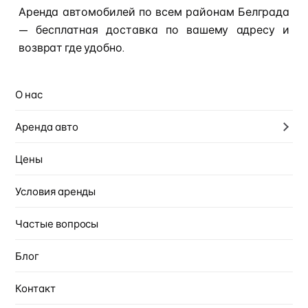
Аренда автомобилей по всем районам Белграда
— бесплатная доставка по вашему адресу и
возврат где удобно.
Забронировать
О нас
Аренда авто
Цены
Аренда авто по Белграду
Условия аренды
Дорчол
Частые вопросы
Нови Белград
Блог
Белград на воде
Контакт