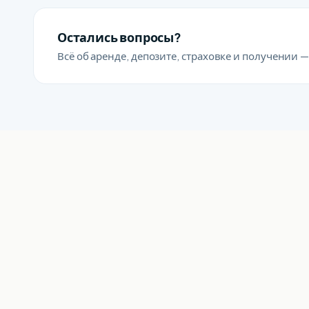
Остались вопросы?
Всё об аренде, депозите, страховке и получении —