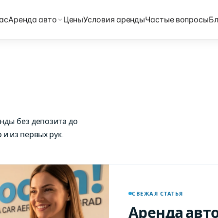
ас
Аренда авто
Цены
Условия аренды
Частые вопросы
Бл
енды без депозита до
и из первых рук.
СВЕЖАЯ СТАТЬЯ
Аренда авто