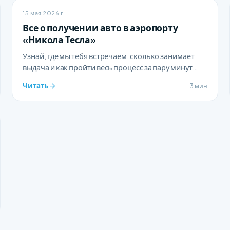
15 мая 2026 г.
Все о получении авто в аэропорту
«Никола Тесла»
Узнай, где мы тебя встречаем, сколько занимает
выдача и как пройти весь процесс за пару минут
сразу после посадки.
Читать
3 мин