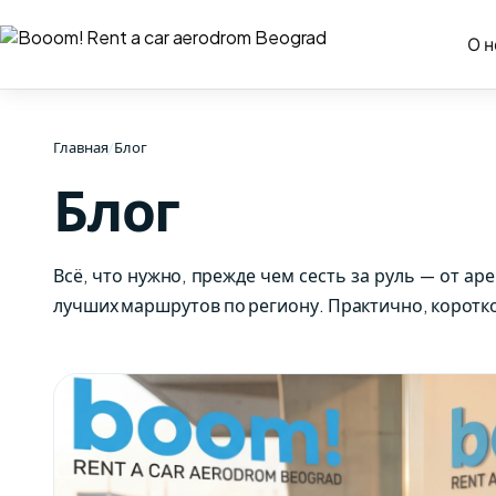
О н
Главная
/
Блог
Блог
Всё, что нужно, прежде чем сесть за руль — от ар
лучших маршрутов по региону. Практично, коротко 