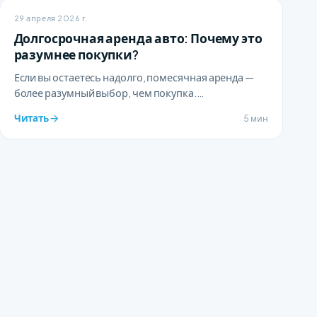
29 апреля 2026 г.
Долгосрочная аренда авто: Почему это
разумнее покупки?
Если вы остаетесь надолго, помесячная аренда —
более разумный выбор, чем покупка.
Рассказываем, когда это наиболее выгодно.
Читать
5 мин