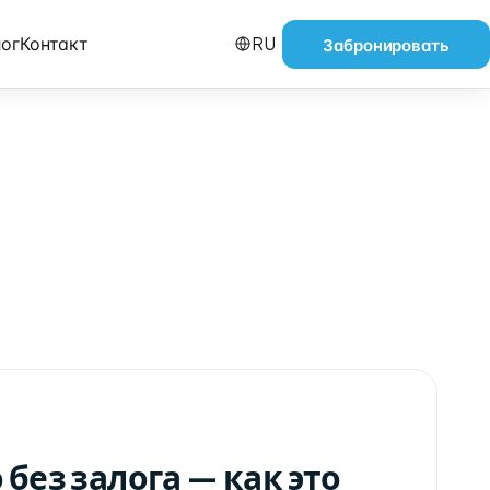
ог
Контакт
RU
Забронировать
 без залога — как это