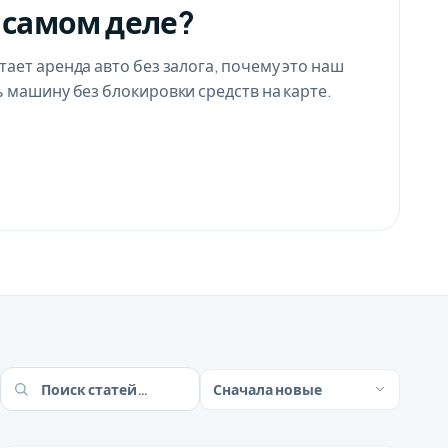
 самом деле?
тает аренда авто без залога, почему это наш
ь машину без блокировки средств на карте.
Сначала новые