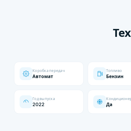
Те
Коробка передач
Топливо
Автомат
Бензин
Год выпуска
Кондиционе
2022
Да