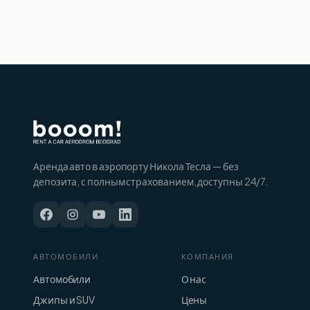
Аренда авто в аэропорту Никола Тесла — без
депозита, с полным страхованием, доступны 24/7.
АВТОМОБИЛИ
КОМПАНИЯ
Автомобили
О нас
Джипы и SUV
Цены