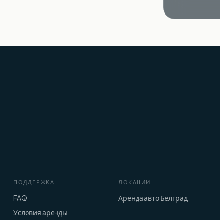
ПОДДЕРЖКА
ЛОКАЦИИ
FAQ
Аренда авто Белград
Условия аренды