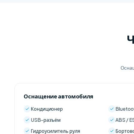
Ч
Оснащ
Оснащение автомобиля
Кондиционер
Bluetoo
USB-разъём
ABS / E
Гидроусилитель руля
Бортов