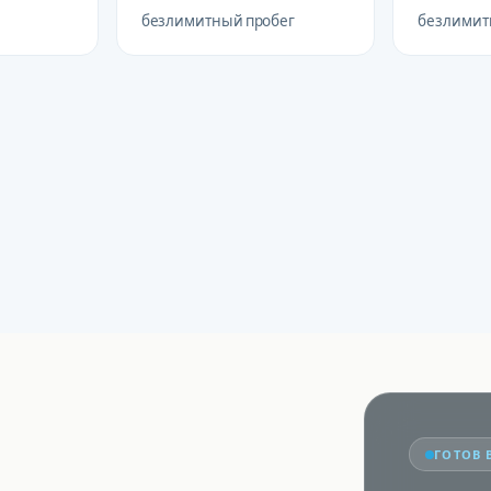
безлимитный пробег
безлимит
ГОТОВ 