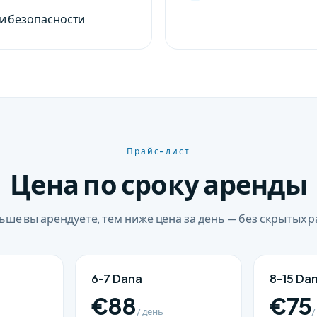
и безопасности
Прайс-лист
Цена по сроку аренды
ьше вы арендуете, тем ниже цена за день — без скрытых р
6-7 Dana
8-15 Da
€88
€75
/ день
/