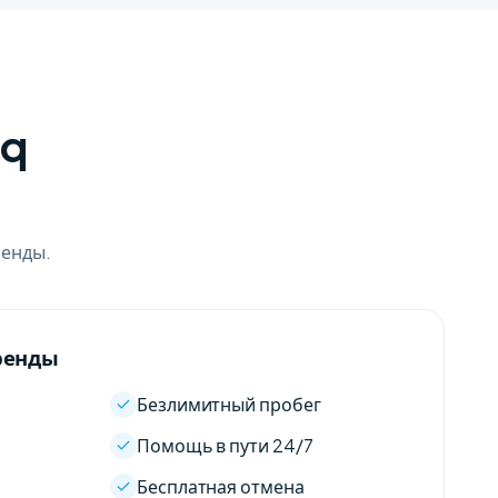
aq
ренды.
ренды
Безлимитный пробег
Помощь в пути 24/7
Бесплатная отмена