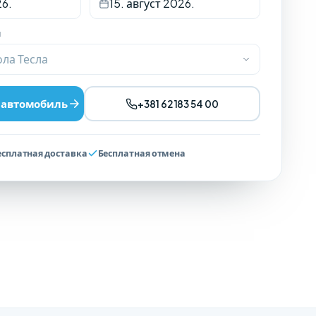
26.
15. август 2026.
я
ла Тесла
 автомобиль
+381 62 183 54 00
есплатная доставка
Бесплатная отмена