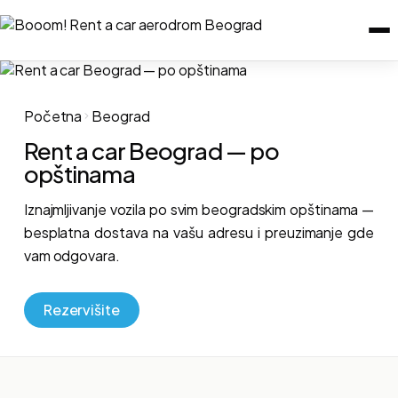
Početna
Beograd
Rent a car Beograd — po
opštinama
Iznajmljivanje vozila po svim beogradskim opštinama —
besplatna dostava na vašu adresu i preuzimanje gde
vam odgovara.
Rezervišite