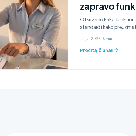
zapravo funk
Otkrivamo kako funkcioniš
standard i kako preuzimat
12. jun 2026.
·
5 min
Pročitaj članak