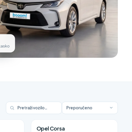
 kasko
Preporučeno
Opel Corsa