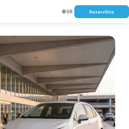
SR
Rezervišite