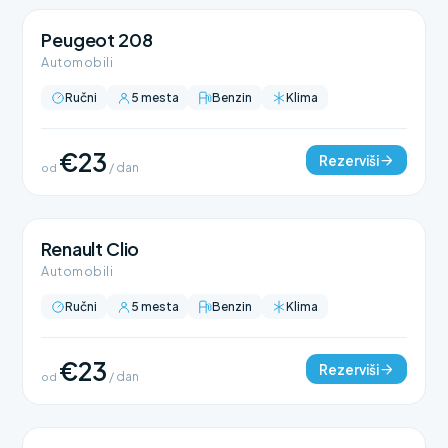
Peugeot 208
Automobili
Ručni
5 mesta
Benzin
Klima
€23
Rezerviši
od
/ dan
Renault Clio
Automobili
Ručni
5 mesta
Benzin
Klima
€23
Rezerviši
od
/ dan