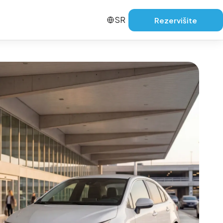
SR
Rezervišite