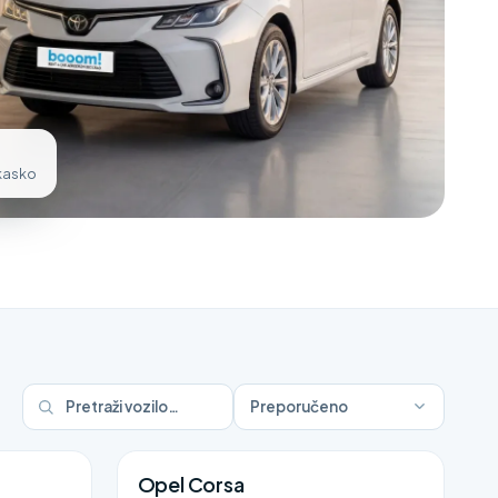
 kasko
Preporučeno
Opel Corsa