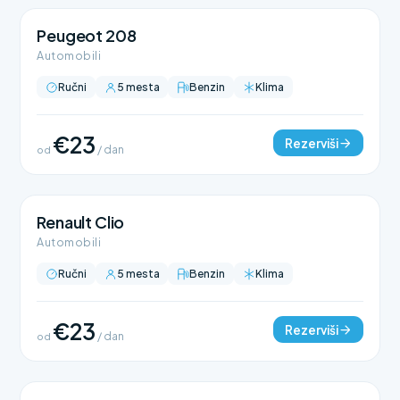
Peugeot 208
Automobili
Ručni
5 mesta
Benzin
Klima
€23
Rezerviši
od
/ dan
Renault Clio
Automobili
Ručni
5 mesta
Benzin
Klima
€23
Rezerviši
od
/ dan