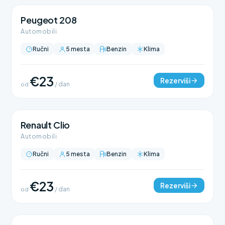
Peugeot 208
Automobili
Ručni
5 mesta
Benzin
Klima
€23
Rezerviši
od
/ dan
Renault Clio
Automobili
Ručni
5 mesta
Benzin
Klima
€23
Rezerviši
od
/ dan