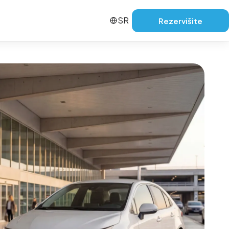
SR
Rezervišite