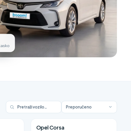
 kasko
Preporučeno
Opel Corsa