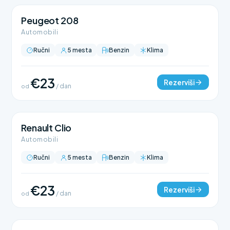
Peugeot 208
Automobili
Ručni
5 mesta
Benzin
Klima
€23
Rezerviši
od
/ dan
Renault Clio
Automobili
Ručni
5 mesta
Benzin
Klima
€23
Rezerviši
od
/ dan