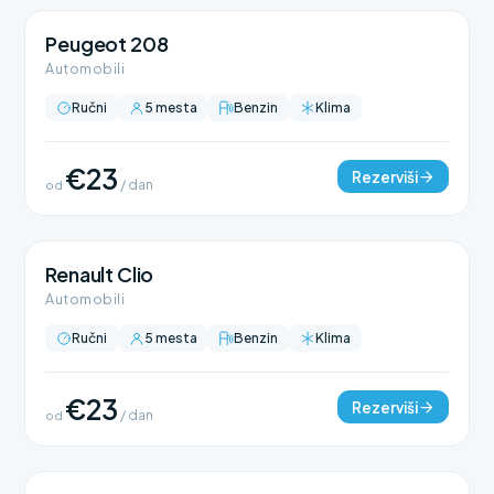
Peugeot 208
Automobili
Ručni
5 mesta
Benzin
Klima
€23
Rezerviši
od
/ dan
Renault Clio
Automobili
Ručni
5 mesta
Benzin
Klima
€23
Rezerviši
od
/ dan