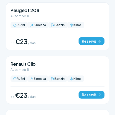
Peugeot 208
Automobili
Ručni
5 mesta
Benzin
Klima
€23
Rezerviši
od
/ dan
Renault Clio
Automobili
Ručni
5 mesta
Benzin
Klima
€23
Rezerviši
od
/ dan