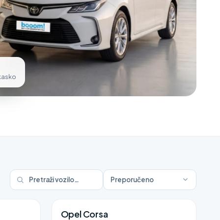
 kasko
Preporučeno
Opel Corsa