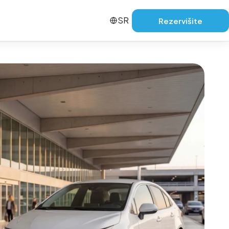
SR
Rezervišite