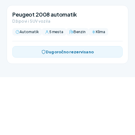
Peugeot 2008 automatik
Džipovi i SUV vozila
Automatik
5 mesta
Benzin
Klima
Dugoročno rezervisano