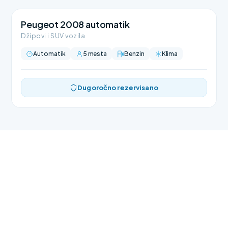
Peugeot 2008 automatik
Džipovi i SUV vozila
Automatik
5 mesta
Benzin
Klima
Dugoročno rezervisano