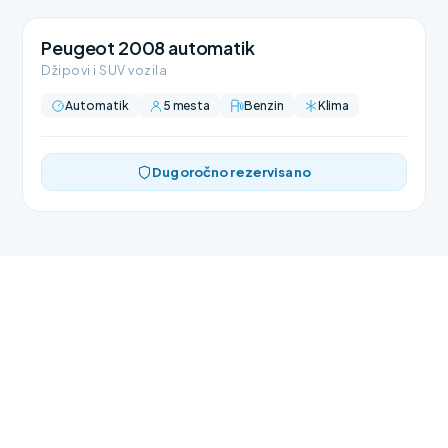
Peugeot 2008 automatik
Džipovi i SUV vozila
Automatik
5 mesta
Benzin
Klima
Dugoročno rezervisano