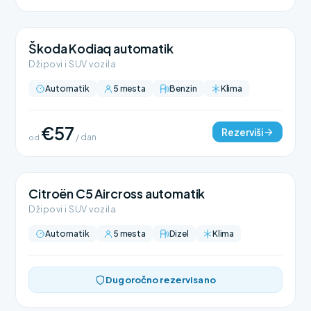
Škoda Kodiaq automatik
Džipovi i SUV vozila
Automatik
5 mesta
Benzin
Klima
€57
Rezerviši
od
/ dan
Citroën C5 Aircross automatik
Džipovi i SUV vozila
Automatik
5 mesta
Dizel
Klima
Dugoročno rezervisano