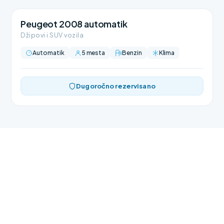
Peugeot 2008 automatik
Džipovi i SUV vozila
Automatik
5 mesta
Benzin
Klima
Dugoročno rezervisano