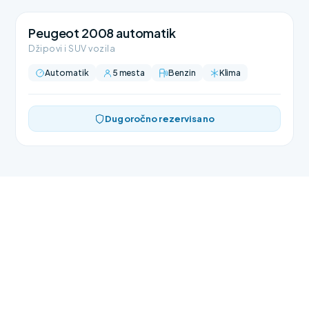
Peugeot 2008 automatik
Džipovi i SUV vozila
Automatik
5 mesta
Benzin
Klima
Dugoročno rezervisano