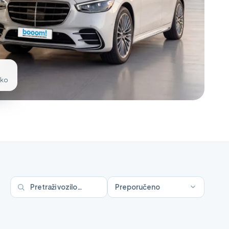
sko
Preporučeno