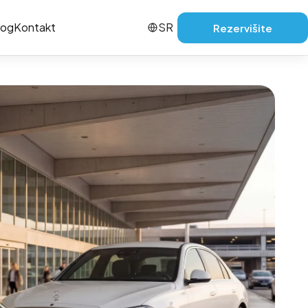
log
Kontakt
SR
Rezervišite