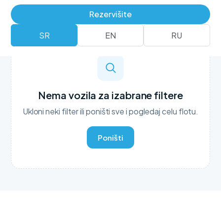
Rezervišite
SR
EN
RU
Nema vozila za izabrane filtere
Ukloni neki filter ili poništi sve i pogledaj celu flotu.
Poništi