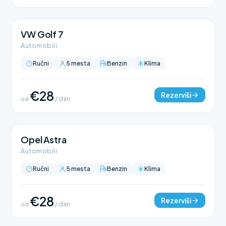
VW Golf 7
Automobili
Ručni
5 mesta
Benzin
Klima
€28
Rezerviši
od
/ dan
Opel Astra
Automobili
Ručni
5 mesta
Benzin
Klima
€28
Rezerviši
od
/ dan