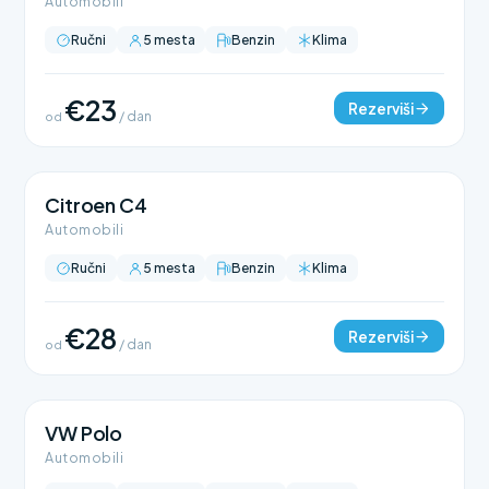
Automobili
Ručni
5 mesta
Benzin
Klima
€23
Rezerviši
od
/ dan
Citroen C4
Automobili
Ručni
5 mesta
Benzin
Klima
€28
Rezerviši
od
/ dan
VW Polo
Automobili