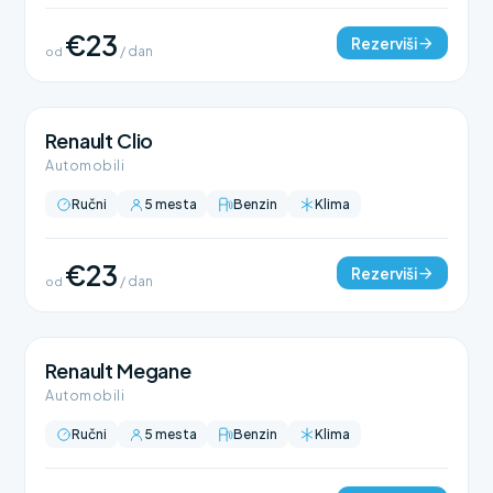
€23
Rezerviši
od
/ dan
Renault Clio
Automobili
Ručni
5 mesta
Benzin
Klima
€23
Rezerviši
od
/ dan
Renault Megane
Automobili
Ručni
5 mesta
Benzin
Klima