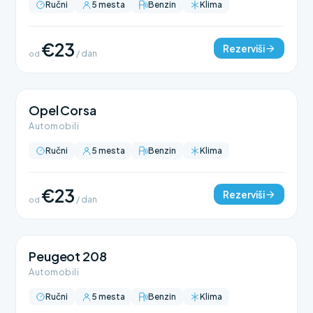
Ručni
5 mesta
Benzin
Klima
€23
Rezerviši
od
/ dan
Opel Corsa
Automobili
Ručni
5 mesta
Benzin
Klima
€23
Rezerviši
od
/ dan
Peugeot 208
Automobili
Ručni
5 mesta
Benzin
Klima