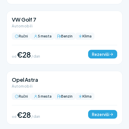
VW Golf 7
Automobili
Ručni
5 mesta
Benzin
Klima
€28
Rezerviši
od
/ dan
Opel Astra
Automobili
Ručni
5 mesta
Benzin
Klima
€28
Rezerviši
od
/ dan