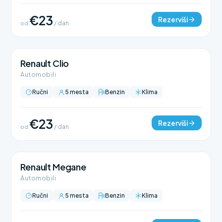
€23
Rezerviši
od
/ dan
Renault Clio
Automobili
Ručni
5 mesta
Benzin
Klima
€23
Rezerviši
od
/ dan
Renault Megane
Automobili
Ručni
5 mesta
Benzin
Klima