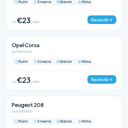
Ručni
5 mesta
Benzin
Klima
€23
Rezerviši
od
/ dan
Opel Corsa
Automobili
Ručni
5 mesta
Benzin
Klima
€23
Rezerviši
od
/ dan
Peugeot 208
Automobili
Ručni
5 mesta
Benzin
Klima