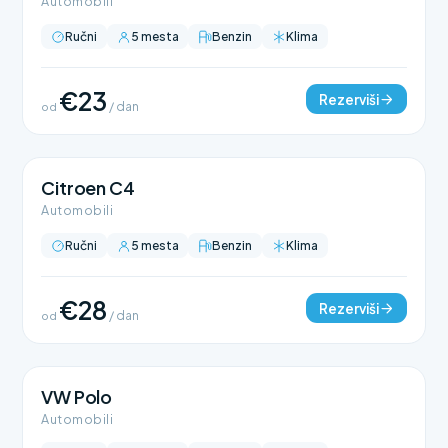
Automobili
Ručni
5 mesta
Benzin
Klima
€23
Rezerviši
od
/ dan
Citroen C4
Automobili
Ručni
5 mesta
Benzin
Klima
€28
Rezerviši
od
/ dan
VW Polo
Automobili