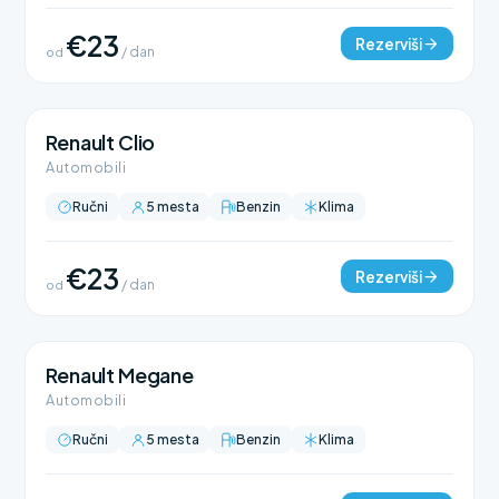
€23
Rezerviši
od
/ dan
Renault Clio
Automobili
Ručni
5 mesta
Benzin
Klima
€23
Rezerviši
od
/ dan
Renault Megane
Automobili
Ručni
5 mesta
Benzin
Klima