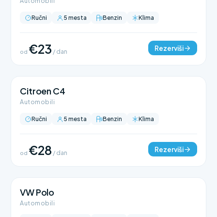
Automobili
Ručni
5 mesta
Benzin
Klima
€23
Rezerviši
od
/ dan
Citroen C4
Automobili
Ručni
5 mesta
Benzin
Klima
€28
Rezerviši
od
/ dan
VW Polo
Automobili