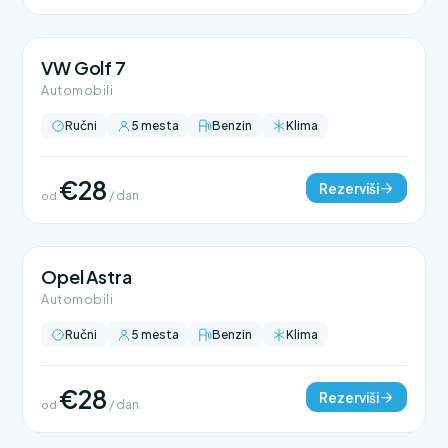
VW Golf 7
Automobili
Ručni
5 mesta
Benzin
Klima
€28
Rezerviši
od
/ dan
Opel Astra
Automobili
Ručni
5 mesta
Benzin
Klima
€28
Rezerviši
od
/ dan