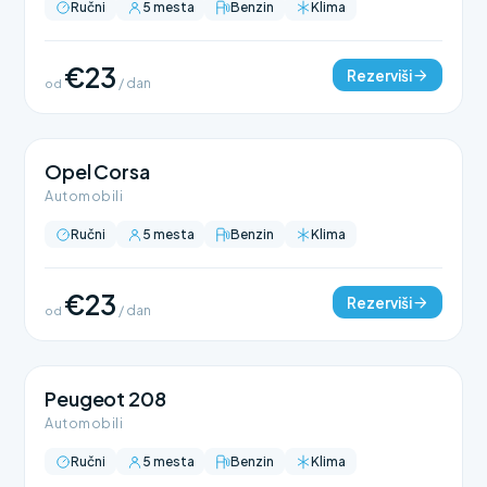
Ručni
5 mesta
Benzin
Klima
€23
Rezerviši
od
/ dan
Opel Corsa
Automobili
Ručni
5 mesta
Benzin
Klima
€23
Rezerviši
od
/ dan
Peugeot 208
Automobili
Ručni
5 mesta
Benzin
Klima