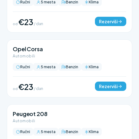
Ručni
5 mesta
Benzin
Klima
€23
Rezerviši
od
/ dan
Opel Corsa
Automobili
Ručni
5 mesta
Benzin
Klima
€23
Rezerviši
od
/ dan
Peugeot 208
Automobili
Ručni
5 mesta
Benzin
Klima