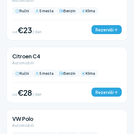
Automobili
Ručni
5 mesta
Benzin
Klima
€23
Rezerviši
od
/ dan
Citroen C4
Automobili
Ručni
5 mesta
Benzin
Klima
€28
Rezerviši
od
/ dan
VW Polo
Automobili