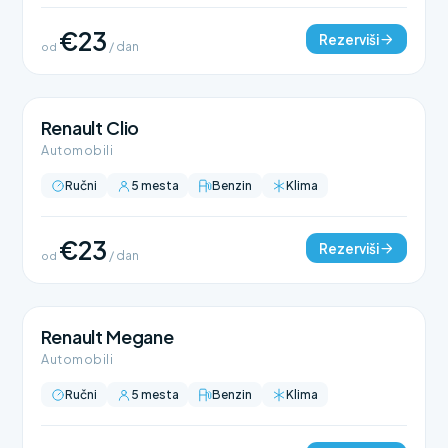
€23
Rezerviši
od
/ dan
Renault Clio
Automobili
Ručni
5 mesta
Benzin
Klima
€23
Rezerviši
od
/ dan
Renault Megane
Automobili
Ručni
5 mesta
Benzin
Klima