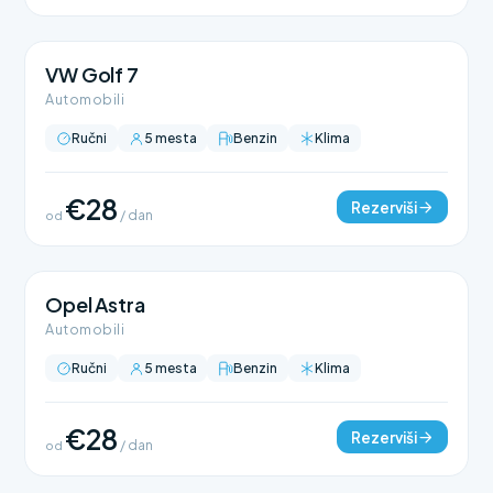
VW Golf 7
Automobili
Ručni
5 mesta
Benzin
Klima
€28
Rezerviši
od
/ dan
Opel Astra
Automobili
Ručni
5 mesta
Benzin
Klima
€28
Rezerviši
od
/ dan