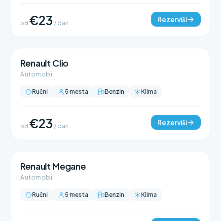
€23
Rezerviši
od
/ dan
Renault Clio
Automobili
Ručni
5 mesta
Benzin
Klima
€23
Rezerviši
od
/ dan
Renault Megane
Automobili
Ručni
5 mesta
Benzin
Klima