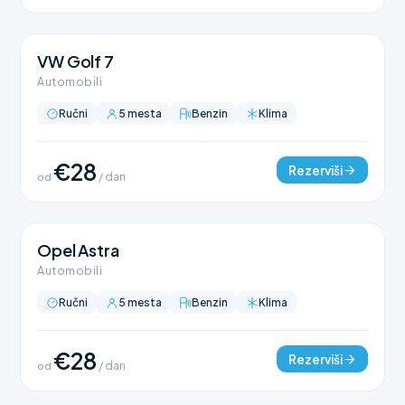
VW Golf 7
Automobili
Ručni
5 mesta
Benzin
Klima
€28
Rezerviši
od
/ dan
Opel Astra
Automobili
Ručni
5 mesta
Benzin
Klima
€28
Rezerviši
od
/ dan