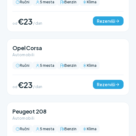
Ručni
5 mesta
Benzin
Klima
€23
Rezerviši
od
/ dan
Opel Corsa
Automobili
Ručni
5 mesta
Benzin
Klima
€23
Rezerviši
od
/ dan
Peugeot 208
Automobili
Ručni
5 mesta
Benzin
Klima