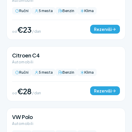
Automobili
Ručni
5 mesta
Benzin
Klima
€23
Rezerviši
od
/ dan
Citroen C4
Automobili
Ručni
5 mesta
Benzin
Klima
€28
Rezerviši
od
/ dan
VW Polo
Automobili