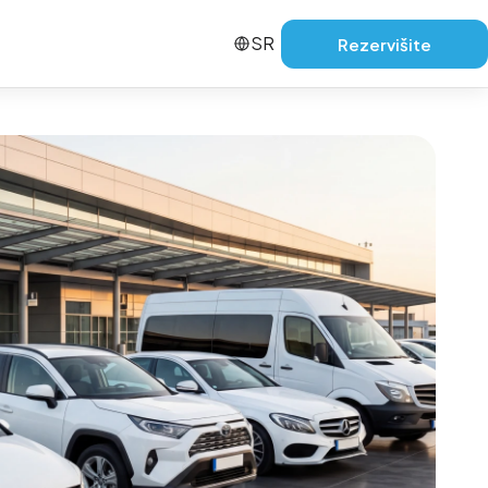
SR
Rezervišite