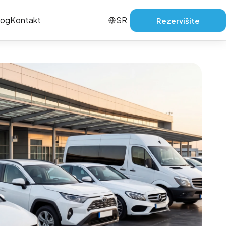
log
Kontakt
SR
Rezervišite