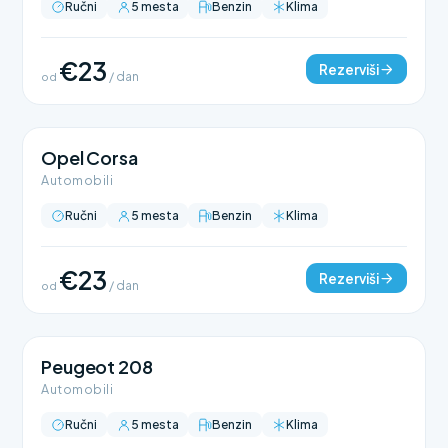
Ručni
5 mesta
Benzin
Klima
€23
Rezerviši
od
/ dan
Opel Corsa
Automobili
Ručni
5 mesta
Benzin
Klima
€23
Rezerviši
od
/ dan
Peugeot 208
Automobili
Ručni
5 mesta
Benzin
Klima