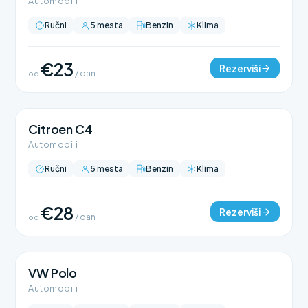
Automobili
Ručni
5 mesta
Benzin
Klima
€23
Rezerviši
od
/ dan
Citroen C4
Automobili
Ručni
5 mesta
Benzin
Klima
€28
Rezerviši
od
/ dan
VW Polo
Automobili