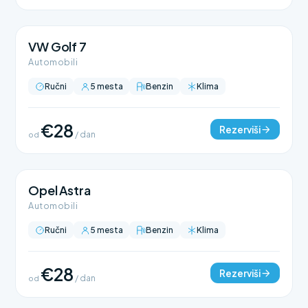
VW Golf 7
Automobili
Ručni
5 mesta
Benzin
Klima
€28
Rezerviši
od
/ dan
Opel Astra
Automobili
Ručni
5 mesta
Benzin
Klima
€28
Rezerviši
od
/ dan