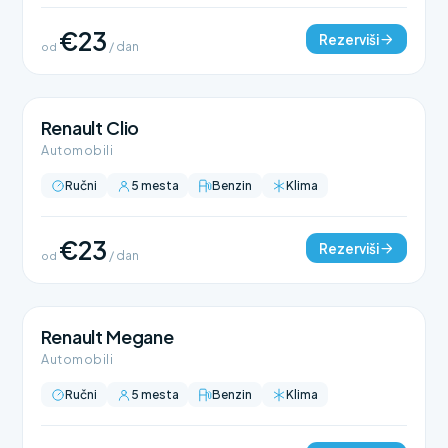
€23
Rezerviši
od
/ dan
Renault Clio
Automobili
Ručni
5 mesta
Benzin
Klima
€23
Rezerviši
od
/ dan
Renault Megane
Automobili
Ručni
5 mesta
Benzin
Klima