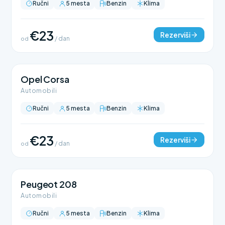
Ručni
5 mesta
Benzin
Klima
€23
Rezerviši
od
/ dan
Opel Corsa
Automobili
Ručni
5 mesta
Benzin
Klima
€23
Rezerviši
od
/ dan
Peugeot 208
Automobili
Ručni
5 mesta
Benzin
Klima