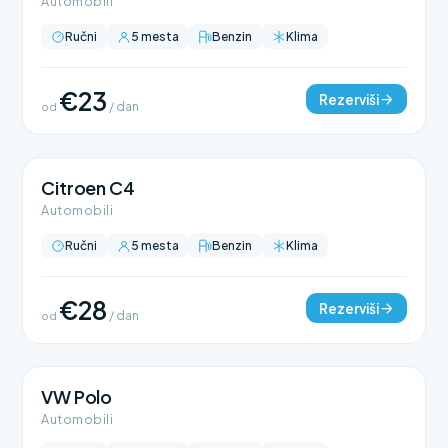
Automobili
Ručni
5 mesta
Benzin
Klima
€23
Rezerviši
od
/ dan
Citroen C4
Automobili
Ručni
5 mesta
Benzin
Klima
€28
Rezerviši
od
/ dan
VW Polo
Automobili