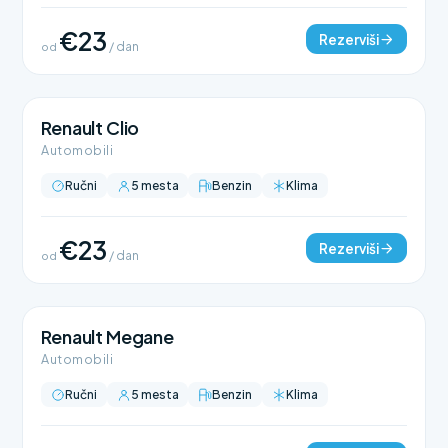
€23
Rezerviši
od
/ dan
Renault Clio
Automobili
Ručni
5 mesta
Benzin
Klima
€23
Rezerviši
od
/ dan
Renault Megane
Automobili
Ručni
5 mesta
Benzin
Klima