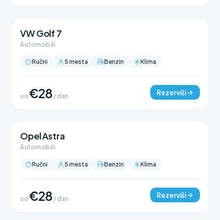
VW Golf 7
Automobili
Ručni
5 mesta
Benzin
Klima
€28
Rezerviši
od
/ dan
Opel Astra
Automobili
Ručni
5 mesta
Benzin
Klima
€28
Rezerviši
od
/ dan