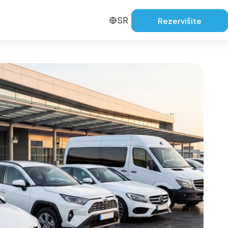
SR
Rezervišite