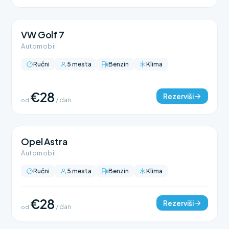
VW Golf 7
Automobili
Ručni
5 mesta
Benzin
Klima
€28
Rezerviši
od
/ dan
Opel Astra
Automobili
Ručni
5 mesta
Benzin
Klima
€28
Rezerviši
od
/ dan