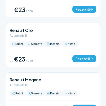
€23
Rezerviši
od
/ dan
Renault Clio
Automobili
Ručni
5 mesta
Benzin
Klima
€23
Rezerviši
od
/ dan
Renault Megane
Automobili
Ručni
5 mesta
Benzin
Klima