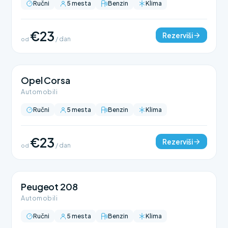
Ručni
5 mesta
Benzin
Klima
€23
Rezerviši
od
/ dan
Opel Corsa
Automobili
Ručni
5 mesta
Benzin
Klima
€23
Rezerviši
od
/ dan
Peugeot 208
Automobili
Ručni
5 mesta
Benzin
Klima