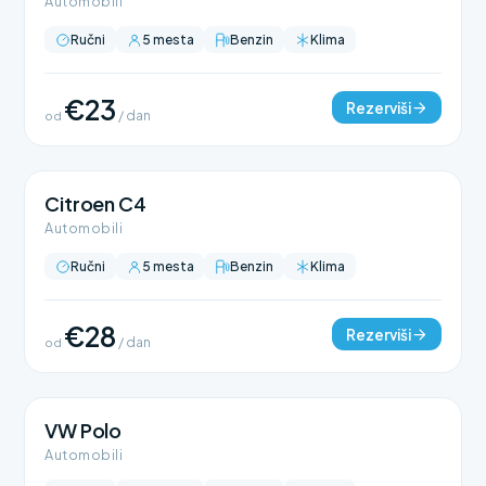
Automobili
Ručni
5 mesta
Benzin
Klima
€23
Rezerviši
od
/ dan
Citroen C4
Automobili
Ručni
5 mesta
Benzin
Klima
€28
Rezerviši
od
/ dan
VW Polo
Automobili