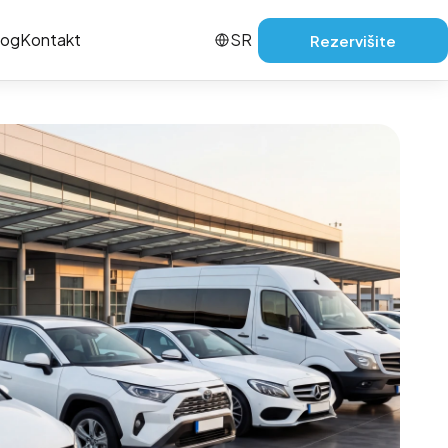
log
Kontakt
SR
Rezervišite