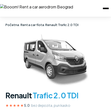
Početna
/
Rent a car flota
/
Renault Trafic 2.0 TDI
Renault
Trafic 2.0 TDI
★★★★★
5.0
· bez depozita, pun kasko