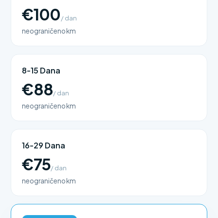
€100
/ dan
neograničeno km
8-15 Dana
€88
/ dan
neograničeno km
16-29 Dana
€75
/ dan
neograničeno km